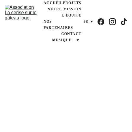
ACCUEIL
PROJETS
NOTRE MISSION
L'ÉQUIPE
NOS 
FR
PARTENAIRES
CONTACT
MUSIQUE
6/13/2026
1 min temps de lecture