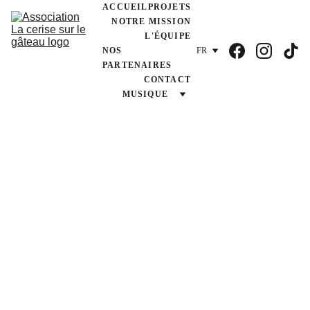
ACCUEIL
PROJETS
NOTRE MISSION
L'ÉQUIPE
NOS 
FR
PARTENAIRES
CONTACT
MUSIQUE
ATELIER